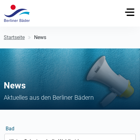
Startseite
News
News
Aktuelles aus den Berliner Bädern
Bad