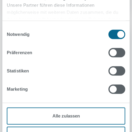
Unsere Partner führen diese Informationen
möglicherweise mit weiteren Daten zusammen, die du
ihnen bereitgestellt hast oder die sie im Rahmen deiner
Nutzung der Dienste gesammelt haben.
Einwilligungsauswahl
Notwendig
Präferenzen
Statistiken
Marketing
Stadtbad Neukölln
Alle zulassen
Warmbecken der Sauna muss noch