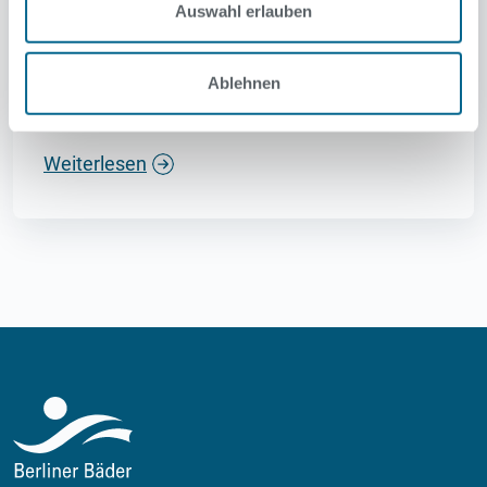
gefliest werden
Auswahl erlauben
17. Oktober 2025
Ablehnen
Altes Kaltbecken wurde entfernt, neues Warmbecken
wurde aus Beton neu aufgebaut
Weiterlesen