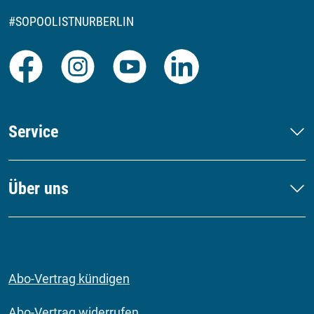
#SOPOOLISTNURBERLIN
Facebook
Instagram
Youtube
LinkedIn
Service
Über uns
Abo-Vertrag kündigen
Abo-Vertrag widerrufen