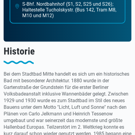
S-Bhf. Nordbahnhof (S1, S2, S25 und S26);
Haltestelle Tucholskystr. (Bus 142, Tram M8,
M10 und M12)
Historie
Bei dem Stadtbad Mitte handelt es sich um ein historisches
Bad mit besonderer Architektur. 1880 wurde in der
Gartenstraße der Grundstein für die erster Berliner
Volksbadeanstalt inklusive Wannenbäder gelegt. Zwischen
1929 und 1930 wurde es zum Stadtbad im Stil des neues
Bauens unter dem Motto "Licht, Luft und Sonne" nach den
Plänen von Carlo Jelkmann und Heinrich Tessenow
umgebaut und war seinerzeit das modernste und größte
Hallenbad Europas. Teilzerstört im 2. Weltkrieg konnte es
kurz darauf schon wieder genutzt werden. 1985 begann eine