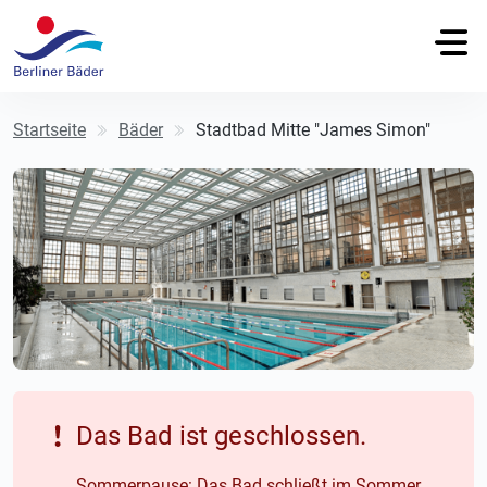
Startseite
Bäder
Stadtbad Mitte "James Simon"
Das Bad ist geschlossen.
Sommerpause: Das Bad schließt im Sommer