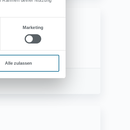
 im Rahmen deiner Nutzung
Marketing
Alle zulassen