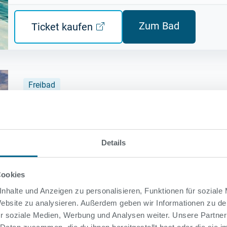
Zum Bad
Ticket kaufen
Freibad
Kombibad Seestraße - Sommerbad
Seestraße 80, 13347 Berlin Mitte
Details
Aktuell geringe Auslastung.
Es liegt 1 Hinweis vor.
Cookies
nhalte und Anzeigen zu personalisieren, Funktionen für soziale
Zum Bad
Ticket kaufen
 Website zu analysieren. Außerdem geben wir Informationen zu d
r soziale Medien, Werbung und Analysen weiter. Unsere Partner