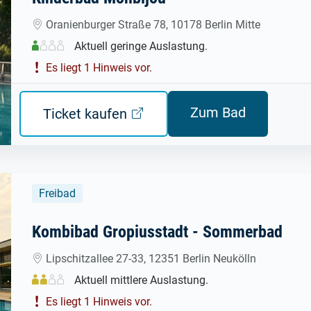
Oranienburger Straße 78, 10178 Berlin Mitte
Aktuell geringe Auslastung.
Es liegt 1 Hinweis vor.
Zum Bad
Ticket kaufen
Freibad
Kombibad Gropiusstadt - Sommerbad
Lipschitzallee 27-33, 12351 Berlin Neukölln
Aktuell mittlere Auslastung.
Es liegt 1 Hinweis vor.