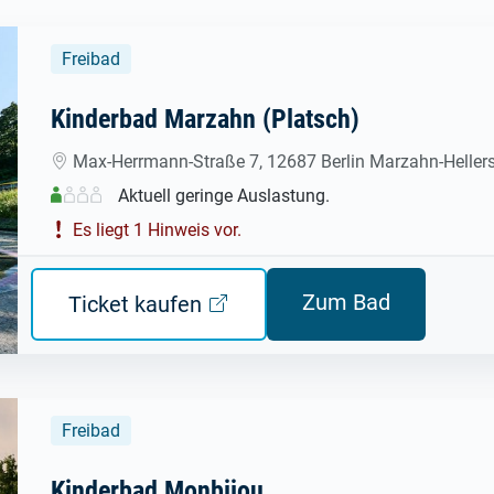
Freibad
Kinderbad Marzahn (Platsch)
Max-Herrmann-Straße 7, 12687 Berlin Marzahn-Heller
Aktuell geringe Auslastung.
Es liegt 1 Hinweis vor.
Zum Bad
Ticket kaufen
Freibad
Kinderbad Monbijou