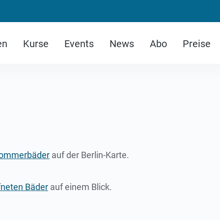
en
Kurse
Events
News
Abo
Preise
 Sommerbäder
auf der Berlin-Karte.
fneten Bäder
auf einem Blick.