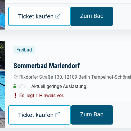
Zum Bad
Ticket kaufen
Freibad
Sommerbad Mariendorf
Rixdorfer Straße 130, 12109 Berlin Tempelhof-Schöne
Aktuell geringe Auslastung.
Es liegt 1 Hinweis vor.
Zum Bad
Ticket kaufen