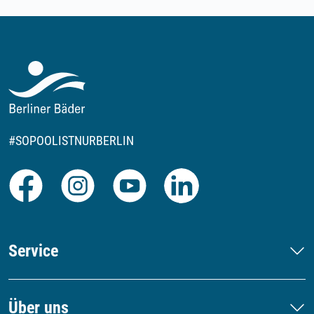
#SOPOOLISTNURBERLIN
Facebook
Instagram
Youtube
LinkedIn
Service
Über uns