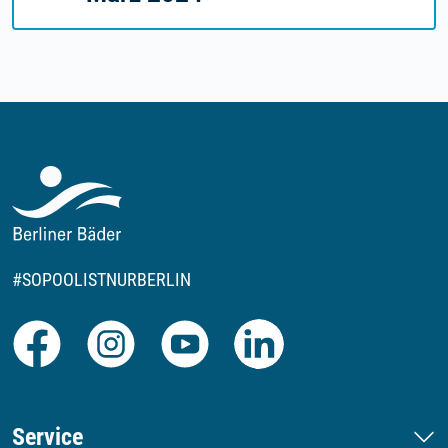
#SOPOOLISTNURBERLIN
Facebook
Instagram
Youtube
LinkedIn
Service