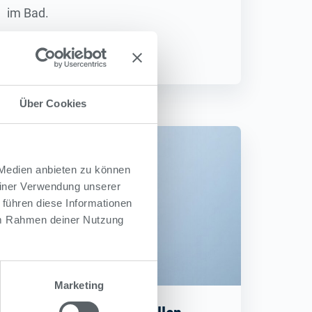
im Bad.
Weiterlesen
Über Cookies
 Medien anbieten zu können
einer Verwendung unserer
 führen diese Informationen
 im Rahmen deiner Nutzung
Marketing