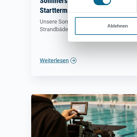
Sommersaison 2026 -
Starttermine der Sommerbäder
Unsere Sommerbäder und die
Ablehnen
Strandbäder sind geöffnet.
Weiterlesen