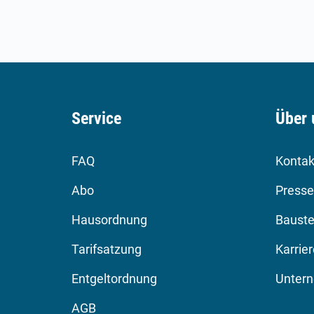
Service
Über 
FAQ
Kontak
Abo
Presse
Hausordnung
Bauste
Tarifsatzung
Karrie
Entgeltordnung
Unter
AGB