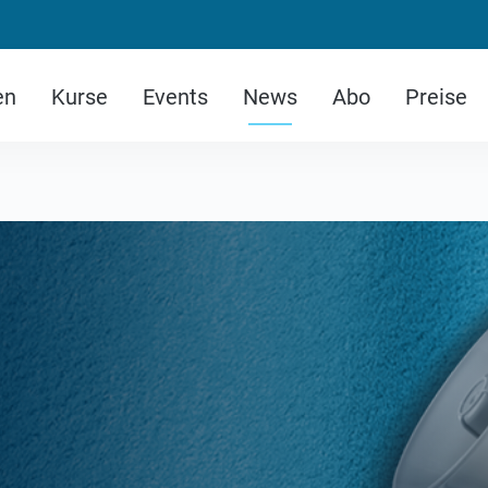
en
Kurse
Events
News
Abo
Preise