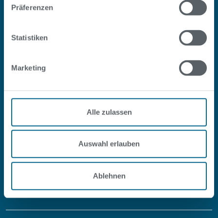
Präferenzen
Statistiken
Marketing
#SOPOOLISTNURBERLIN
Facebook
Instagram
Youtube
LinkedIn
Alle zulassen
Auswahl erlauben
Service
Ablehnen
Über uns