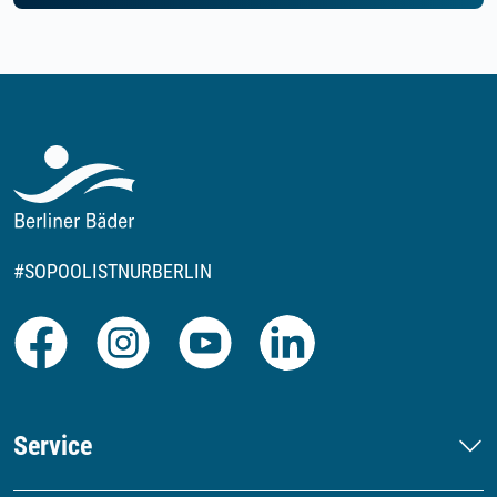
#SOPOOLISTNURBERLIN
Facebook
Instagram
Youtube
LinkedIn
Service