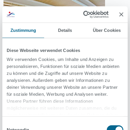
Zustimmung
Details
Über Cookies
Diese Webseite verwendet Cookies
Wir verwenden Cookies, um Inhalte und Anzeigen zu
Nichtschwimmerbecken
personalisieren, Funktionen für soziale Medien anbieten
zu können und die Zugriffe auf unsere Website zu
analysieren. Außerdem geben wir Informationen zu
deiner Verwendung unserer Website an unsere Partner
für soziale Medien, Werbung und Analysen weiter.
Unsere Partner führen diese Informationen
möglicherweise mit weiteren Daten zusammen, die du
ihnen bereitgestellt hast oder die sie im Rahmen deiner
Nutzung der Dienste gesammelt haben.
Einwilligungsauswahl
Notwendig