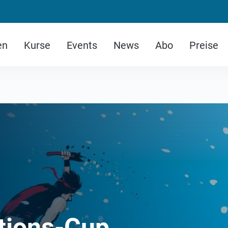
en
Kurse
Events
News
Abo
Preise
tions-Cup