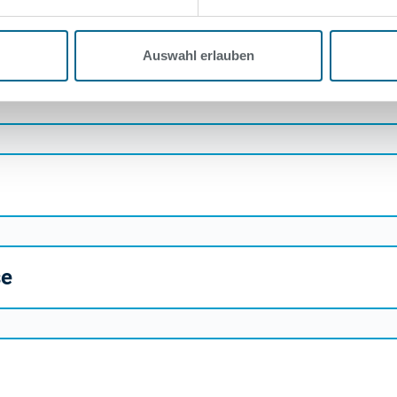
Auswahl erlauben
se
se