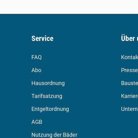
Service
Über 
FAQ
Kontak
Abo
Presse
Hausordnung
Bauste
Tarifsatzung
Karrie
Entgeltordnung
Unter
AGB
Nutzung der Bäder