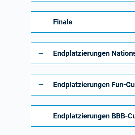
Finale
Endplatzierungen Nation
Endplatzierungen Fun-C
Endplatzierungen BBB-C