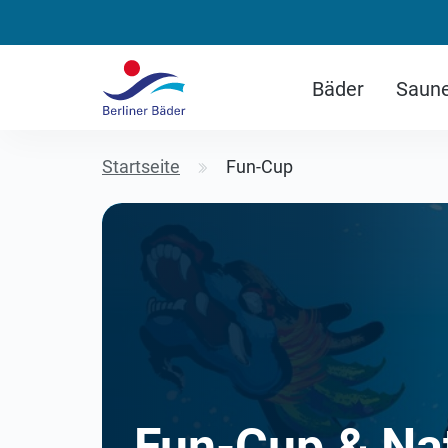
Bäder
Saun
Startseite
Fun-Cup
Fun-Cup & Na