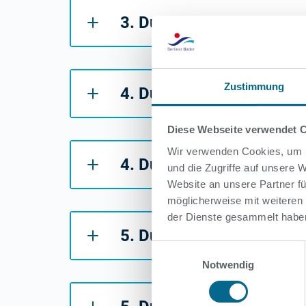
3. Durchgang - Tabellen
Zustimmung
4. Durchgang - Ergebnis
Diese Webseite verwendet 
Wir verwenden Cookies, um I
4. Durchgang - Tabellen
und die Zugriffe auf unsere
Website an unsere Partner fü
möglicherweise mit weiteren
der Dienste gesammelt habe
5. Durchgang - Ergebnis
Einwilligungsauswahl
Notwendig