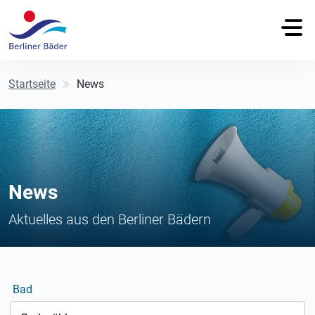
Startseite
News
News
Aktuelles aus den Berliner Bädern
Bad