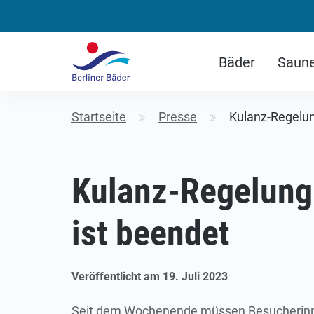
Bäder
Saun
Startseite
Presse
Kulanz-Regelung
Kulanz-Regelung 
ist beendet
Veröffentlicht am 19. Juli 2023
Seit dem Wochenende müssen Besucherinn