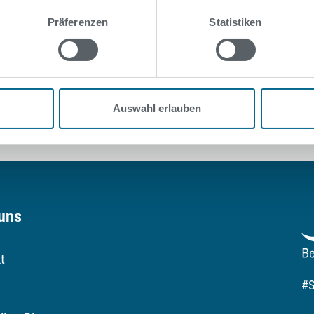
Präferenzen
Statistiken
Auswahl erlauben
uns
t
#