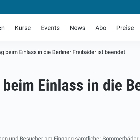
en
Kurse
Events
News
Abo
Preise
 beim Einlass in die Berliner Freibäder ist beendet
beim Einlass in die Be
en und Besucher am Eingang sämtlicher Sommerbäder 