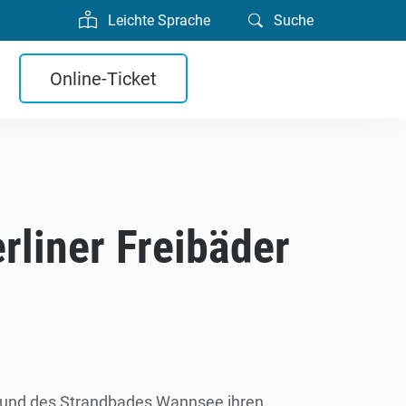
Leichte Sprache
Suche
Online-Ticket
rliner Freibäder
und des Strandbades Wannsee ihren