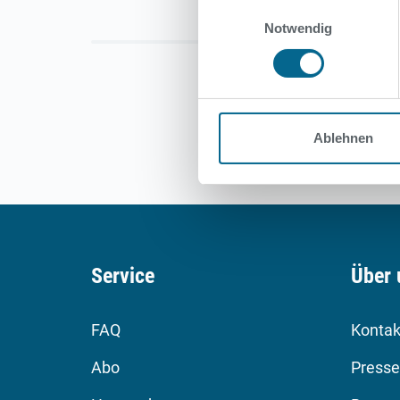
Einwilligungsauswahl
Notwendig
Ablehnen
Service
Über 
FAQ
Kontak
Abo
Presse