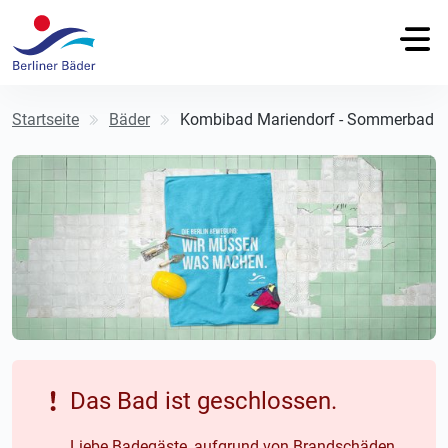
Startseite
Bäder
Kombibad Mariendorf - Sommerbad
Das Bad ist geschlossen.
Liebe Badegäste, aufgrund von Brandschäden