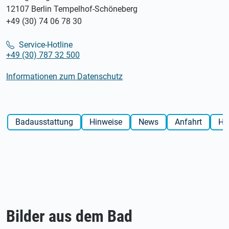
12107 Berlin Tempelhof-Schöneberg
+49 (30) 74 06 78 30
Service-Hotline
+49 (30) 787 32 500
Informationen zum Datenschutz
Badausstattung
Hinweise
News
Anfahrt
His
Bilder aus dem Bad