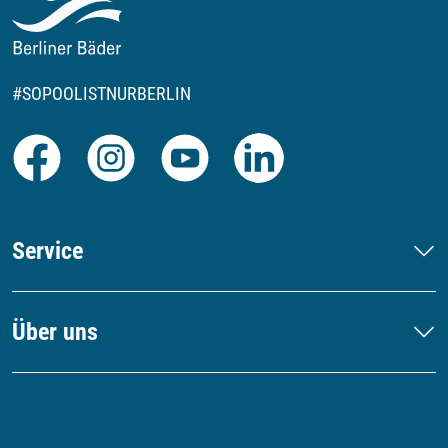
#SOPOOLISTNURBERLIN
Facebook
Instagram
Youtube
LinkedIn
Service
Über uns