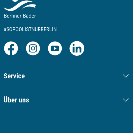
#SOPOOLISTNURBERLIN
Facebook
Instagram
Youtube
LinkedIn
Service
Über uns