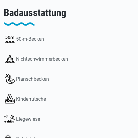
Badausstattung
50-m-Becken
Nichtschwimmerbecken
Planschbecken
Kinderrutsche
Liegewiese