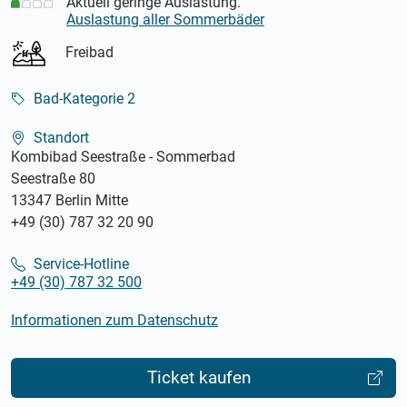
Aktuell geringe Auslastung.
Auslastung aller Sommerbäder
Freibad
Bad-Kategorie 2
Standort
Kombibad Seestraße - Sommerbad
Seestraße 80
13347 Berlin Mitte
+49 (30) 787 32 20 90
Service-Hotline
+49 (30) 787 32 500
Informationen zum Datenschutz
Ticket kaufen