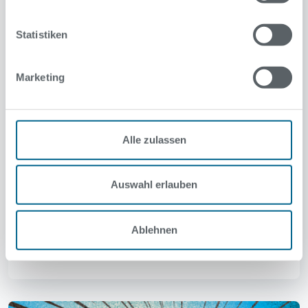
Statistiken
Marketing
Alle zulassen
Sommersaison 2026 - Starttermine
der Sommerbäder
Auswahl erlauben
Unsere Sommerbäder und die Strandbäder sind
geöffnet.
Ablehnen
Zur Newsmeldung