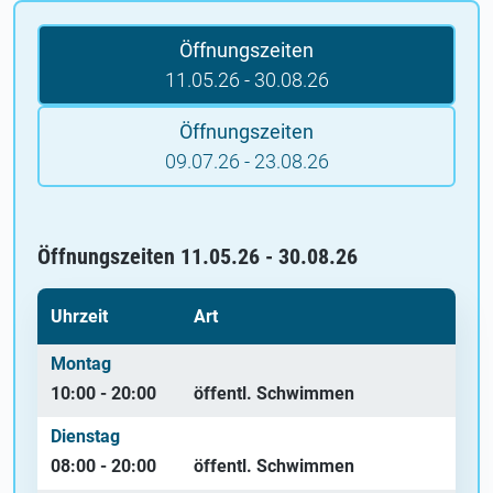
Sommerbad
Öffnungszeiten
11.05.26 - 30.08.26
Öffnungszeiten
09.07.26 - 23.08.26
Öffnungszeiten 11.05.26 - 30.08.26
Uhrzeit
Art
Montag
10:00 - 20:00
öffentl. Schwimmen
Dienstag
08:00 - 20:00
öffentl. Schwimmen