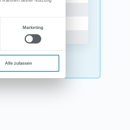
 im Rahmen deiner Nutzung
Marketing
Alle zulassen