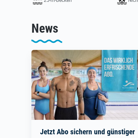
25-m-Becken
Nic
News
Jetzt Abo sichern und günstiger