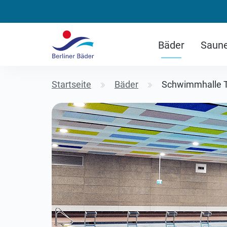
Bäder
Saun
Startseite
Bäder
Schwimmhalle 