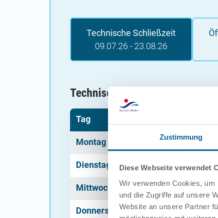
Technische Schließzeit
Öf
09.07.26 - 23.08.26
Technische Schließzeit 09.07.2
Tag
Uhrzeit
Zustimmung
Montag
Geschlossen
Dienstag
Geschlossen
Diese Webseite verwendet 
Wir verwenden Cookies, um I
Mittwoch
Geschlossen
und die Zugriffe auf unsere
Website an unsere Partner fü
Donnerstag
Geschlossen