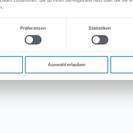
 Daten zusammen, die du ihnen bereitgestellt hast oder die sie
n.
Präferenzen
Statistiken
r Ende der Öffnungszeit.
nungszeit.
Auswahl erlauben