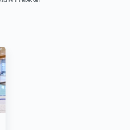
htschwimmerbecken