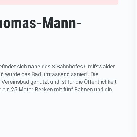
homas-Mann-
indet sich nahe des S-Bahnhofes Greifswalder
016 wurde das Bad umfassend saniert. Die
Vereinsbad genutzt und ist für die Öffentlichkeit
er ein 25-Meter-Becken mit fünf Bahnen und ein