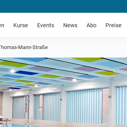
en
Kurse
Events
News
Abo
Preise
Thomas-Mann-Straße