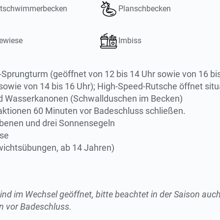
htschwimmerbecken
Planschbecken
ewiese
Imbiss
Sprungturm (geöffnet von 12 bis 14 Uhr sowie von 16 bis
sowie von 14 bis 16 Uhr); High-Speed-Rutsche öffnet sit
nd Wasserkanonen (Schwallduschen im Becken)
aktionen 60 Minuten vor Badeschluss schließen.
Ebenen und drei Sonnensegeln
ese
ewichtsübungen, ab 14 Jahren)
nd im Wechsel geöffnet, bitte beachtet in der Saison au
n vor Badeschluss.