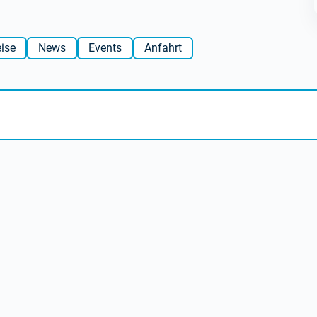
ise
News
Events
Anfahrt