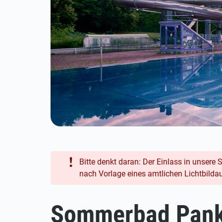
Bitte denkt daran: Der Einlass in unsere
nach Vorlage eines amtlichen Lichtbilda
Sommerbad Pan