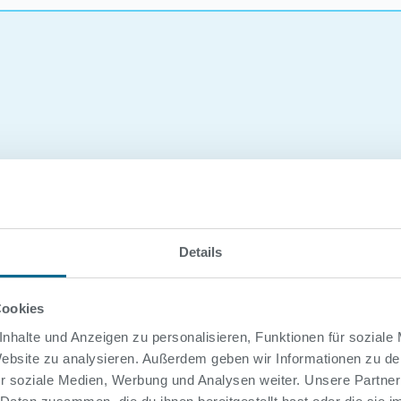
8.26
Art
Details
öffentl. Schwimmen
Cookies
öffentl. Schwimmen
nhalte und Anzeigen zu personalisieren, Funktionen für soziale
öffentl. Schwimmen
 Website zu analysieren. Außerdem geben wir Informationen zu d
r soziale Medien, Werbung und Analysen weiter. Unsere Partner