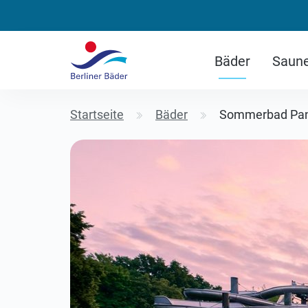
Bäder
Saun
Startseite
Bäder
Sommerbad Pa