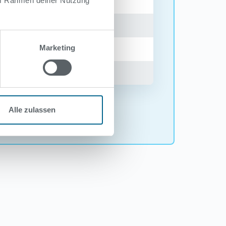
 im Rahmen deiner Nutzung
Marketing
Alle zulassen