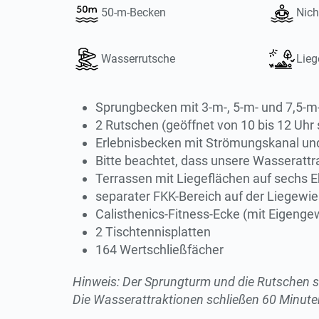
50-m-Becken
Nic
Wasserrutsche
Lieg
Sprungbecken mit 3-m-, 5-m- und 7,5-m-
2 Rutschen (geöffnet von 10 bis 12 Uhr 
Erlebnisbecken mit Strömungskanal u
Bitte beachtet, dass unsere Wasserattr
Terrassen mit Liegeflächen auf sechs 
separater FKK-Bereich auf der Liegewi
Calisthenics-Fitness-Ecke (mit Eigeng
2 Tischtennisplatten
164 Wertschließfächer
Hinweis: Der Sprungturm und die Rutschen si
Die Wasserattraktionen schließen 60 Minute