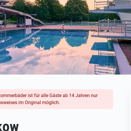
 Sommerbäder ist für alle Gäste ab 14 Jahren nur
usweises im Original möglich.
kow