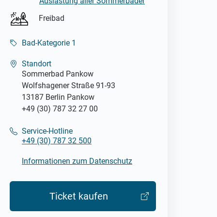
Auslastung aller Sommerbäder
Freibad
Bad-Kategorie 1
Standort
Sommerbad Pankow
Wolfshagener Straße 91-93
13187 Berlin Pankow
+49 (30) 787 32 27 00
Service-Hotline
+49 (30) 787 32 500
Informationen zum Datenschutz
Ticket kaufen