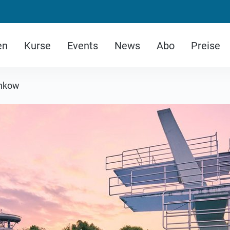
en
Kurse
Events
News
Abo
Preise
nkow