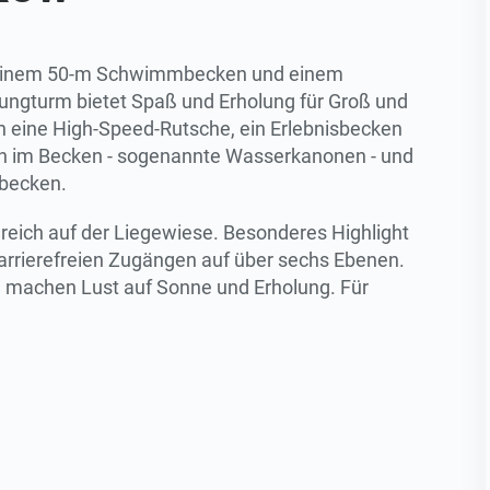
t einem 50-m Schwimmbecken und einem
ungturm bietet Spaß und Erholung für Groß und
ch eine High-Speed-Rutsche, ein Erlebnisbecken
n im Becken - sogenannte Wasserkanonen - und
hbecken.
reich auf der Liegewiese. Besonderes Highlight
barrierefreien Zugängen auf über sechs Ebenen.
 machen Lust auf Sonne und Erholung. Für