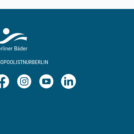
SOPOOLISTNURBERLIN
Facebook
Instagram
Youtube
LinkedIn