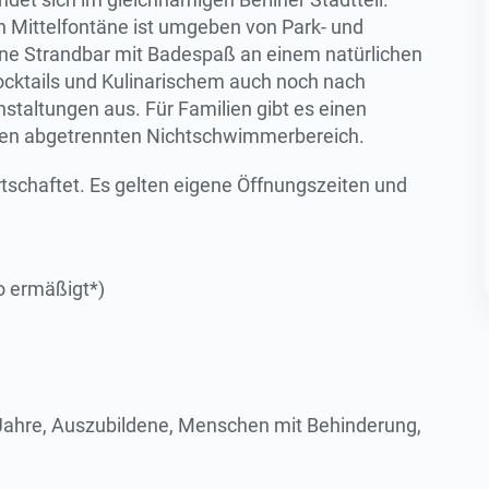
n Mittelfontäne ist umgeben von Park- und
ne Strandbar mit Badespaß an einem natürlichen
ocktails und Kulinarischem auch noch nach
staltungen aus. Für Familien gibt es einen
einen abgetrennten Nichtschwimmerbereich.
tschaftet. Es gelten eigene Öffnungszeiten und
ro ermäßigt*)
 Jahre, Auszubildene, Menschen mit Behinderung,