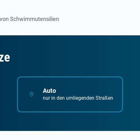
he von Schwimmutensilien
ze
Auto
nur in den umliegenden Straßen