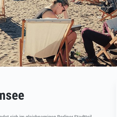
ensee
det sich im gleichnamigen Berliner Stadtteil.