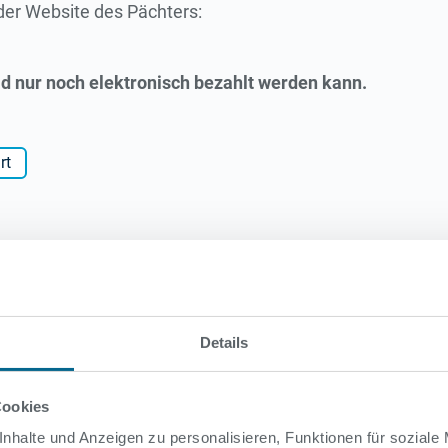
 der Website des Pächters:
d nur noch elektronisch bezahlt werden kann.
rt
Details
 das Strandbad geschlossen bleibt. Über aktuelle Öffnung
sensee.de/
Cookies
nhalte und Anzeigen zu personalisieren, Funktionen für soziale