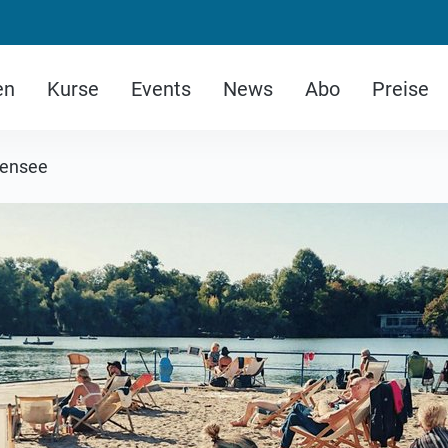
en
Kurse
Events
News
Abo
Preise
ßensee