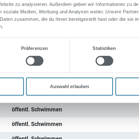
 Website zu analysieren. Außerdem geben wir Informationen zu d
r soziale Medien, Werbung und Analysen weiter. Unsere Partner
 Daten zusammen, die du ihnen bereitgestellt hast oder die sie
n.
Präferenzen
Statistiken
 31.08.26
Auswahl erlauben
Art
öffentl. Schwimmen
öffentl. Schwimmen
öffentl. Schwimmen