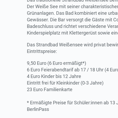
Der Weiße See mit seiner charakteristische
Grünanlagen. Das Bad kombiniert eine urba
Gewässer. Die Bar versorgt die Gäste mit C
Badeschluss und richtet verschiedene Veran
Kinderspielplatz mit Klettergerüst sowie 
Das Strandbad Weißensee wird privat bewir
Eintrittspreise:
9,50 Euro (6 Euro ermäßigt*)
6 Euro Feierabendtarif ab 17 / 18 Uhr (4 Eu
4 Euro Kinder bis 12 Jahre
Eintritt frei für Kleinkinder (0-3 Jahre)
23 Euro Familienkarte
* Ermäßigte Preise für Schüler:innen ab 13
BerlinPass