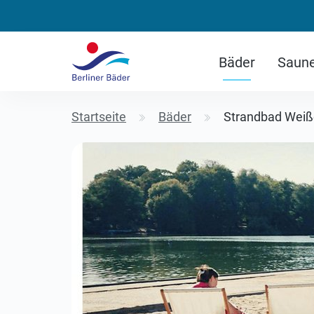
Bäder
Saun
Startseite
Bäder
Strandbad Wei