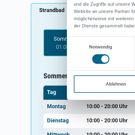
und die Zugriffe auf unsere
Strandbad
Website an unsere Partner fü
möglicherweise mit weiteren
der Dienste gesammelt habe
Sommersaison 2026
Einwilligungsauswahl
01.06.26 - 31.08.26
Notwendig
Sommersaison 2026 01.06.26 -
Ablehnen
Tag
Uhrzeit
Montag
10:00 - 20:00
Uhr
Dienstag
10:00 - 20:00
Uhr
Mittwoch
10:00 - 20:00
Uhr