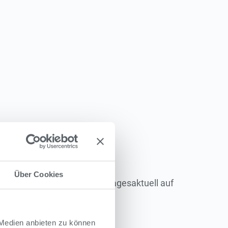
Über Cookies
szeiten informiert das Bad tagesaktuell auf
 Medien anbieten zu können