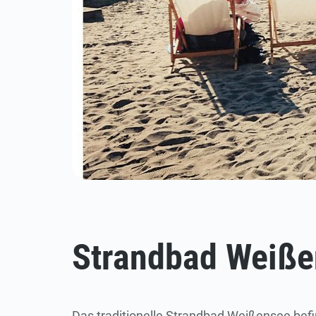
Strandbad Weiß
Das traditionelle Strandbad Weißensee befin