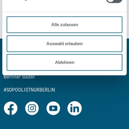
Angaben prüfen
Alle zulassen
Auswahl erlauben
Ablehnen
#SOPOOLISTNURBERLIN
Facebook
Instagram
Youtube
LinkedIn