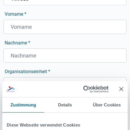
Vorname
*
Nachname
*
Organisationseinheit
*
Geburtsdatum als Quersumme
*
Zustimmung
Details
Über Cookies
Diese Webseite verwendet Cookies
Geben Sie die Quersumme ein