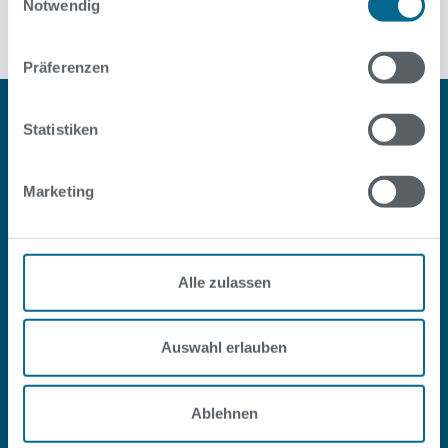
Notwendig
Zeige alle Bäder mit diesem Kurs
Präferenzen
Statistiken
Marketing
#SOPOOLISTNURBERLIN
Alle zulassen
Facebook
Instagram
Youtube
LinkedIn
Auswahl erlauben
Service
Ablehnen