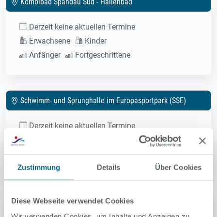
Kombibad Spandau Süd - Hallenbad
Derzeit keine aktuellen Termine
Erwachsene
Kinder
Anfänger
Fortgeschrittene
Schwimm- und Sprunghalle im Europasportpark (SSE)
Derzeit keine aktuellen Termine
Erwachsene
Kinder
Anfänger
Fortgeschrittene
Zustimmung
Details
Über Cookies
Schwimmhalle Allendeviertel
Diese Webseite verwendet Cookies
Wir verwenden Cookies, um Inhalte und Anzeigen zu