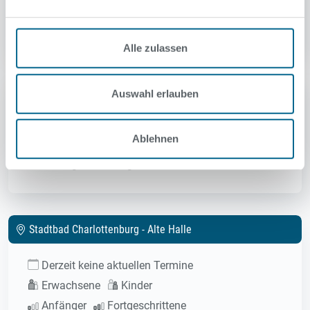
Erwachsene
Kinder
Anfänger
Fortgeschrittene
Alle zulassen
Schwimmhalle Sewanstraße
Auswahl erlauben
Derzeit keine aktuellen Termine
Ablehnen
Erwachsene
Kinder
Anfänger
Fortgeschrittene
Stadtbad Charlottenburg - Alte Halle
Derzeit keine aktuellen Termine
Erwachsene
Kinder
Anfänger
Fortgeschrittene