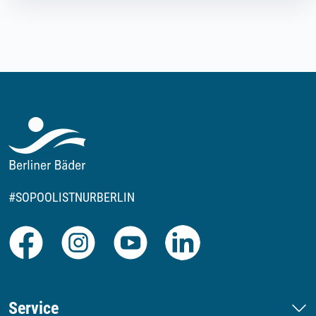
#SOPOOLISTNURBERLIN
Facebook
Instagram
Youtube
LinkedIn
Service