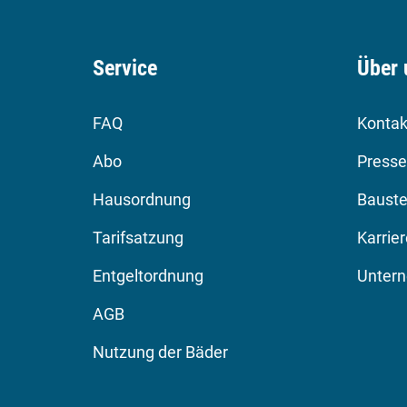
Service
Über 
FAQ
Kontak
Abo
Presse
Hausordnung
Bauste
Tarifsatzung
Karrie
Entgeltordnung
Unter
AGB
Nutzung der Bäder