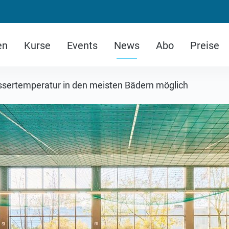
en
Kurse
Events
News
Abo
Preise
sertemperatur in den meisten Bädern möglich