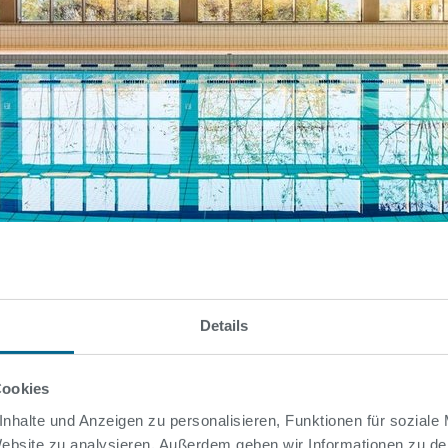
sertemperatur in den 
Details
Cookies
nhalte und Anzeigen zu personalisieren, Funktionen für soziale
 Website zu analysieren. Außerdem geben wir Informationen zu d