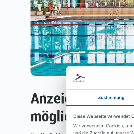
Anzeige der Was
Zustimmung
möglich
Diese Webseite verwendet 
Wir verwenden Cookies, um I
und die Zugriffe auf unsere