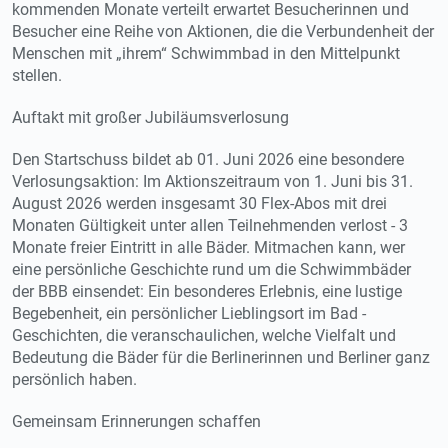
kommenden Monate verteilt erwartet Besucherinnen und
Besucher eine Reihe von Aktionen, die die Verbundenheit der
Menschen mit „ihrem“ Schwimmbad in den Mittelpunkt
stellen.
Auftakt mit großer Jubiläumsverlosung
Den Startschuss bildet ab 01. Juni 2026 eine besondere
Verlosungsaktion: Im Aktionszeitraum von 1. Juni bis 31.
August 2026 werden insgesamt 30 Flex-Abos mit drei
Monaten Gültigkeit unter allen Teilnehmenden verlost - 3
Monate freier Eintritt in alle Bäder. Mitmachen kann, wer
eine persönliche Geschichte rund um die Schwimmbäder
der BBB einsendet: Ein besonderes Erlebnis, eine lustige
Begebenheit, ein persönlicher Lieblingsort im Bad -
Geschichten, die veranschaulichen, welche Vielfalt und
Bedeutung die Bäder für die Berlinerinnen und Berliner ganz
persönlich haben.
Gemeinsam Erinnerungen schaffen