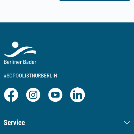
#SOPOOLISTNURBERLIN
Facebook
Instagram
Youtube
LinkedIn
Service