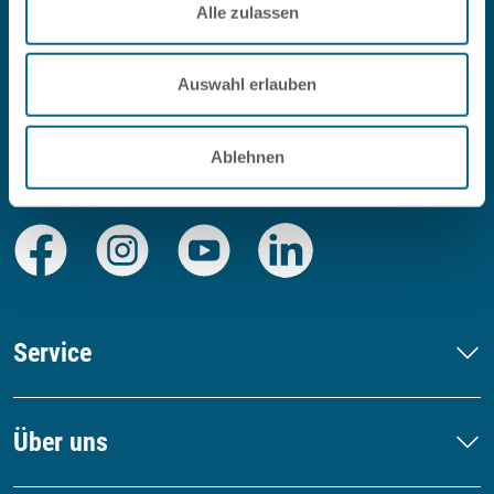
Alle zulassen
Auswahl erlauben
Ablehnen
#SOPOOLISTNURBERLIN
Facebook
Instagram
Youtube
LinkedIn
Service
Über uns