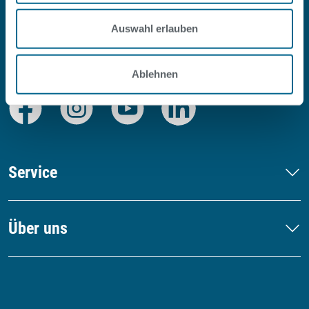
Auswahl erlauben
#SOPOOLISTNURBERLIN
Ablehnen
Facebook
Instagram
Youtube
LinkedIn
Service
Über uns