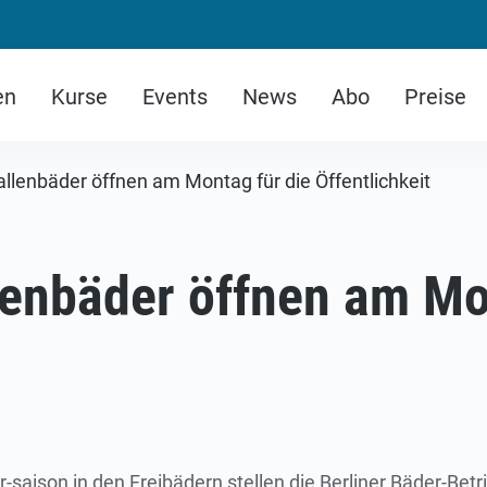
en
Kurse
Events
News
Abo
Preise
allenbäder öffnen am Montag für die Öffentlichkeit
lenbäder öffnen am Mo
saison in den Freibädern stellen die Berliner Bäder-Be