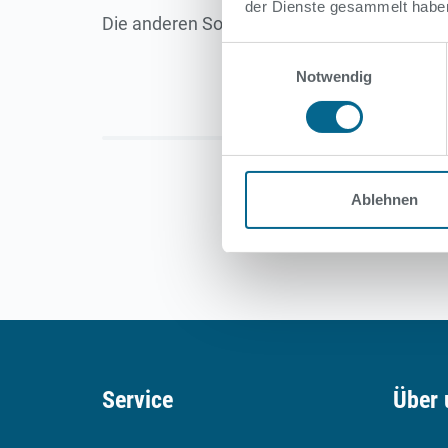
der Dienste gesammelt habe
Die anderen Sommerbäder und das Strandba
Einwilligungsauswahl
Notwendig
Ablehnen
Service
Über 