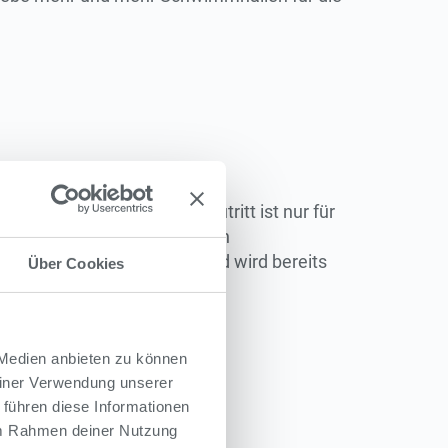
icketshop
möglich, und Zutritt ist nur für
der unter 6 Jahren sind davon
 Verkauf erfolgt online und wird bereits
Über Cookies
 Medien anbieten zu können
einer Verwendung unserer
 führen diese Informationen
 im Rahmen deiner Nutzung