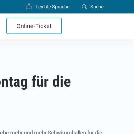
Leichte Sprache
Suche
Online-Ticket
ntag für die
triebe mehr und mehr Schwimmhallen für die