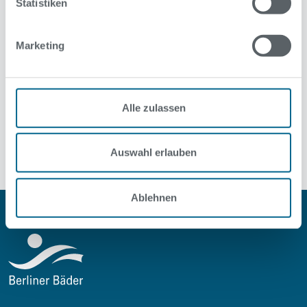
Statistiken
Das historische Stadtbad Charlottenburg (Alte Halle) ist
jedoch nicht betroffen und bleibt weiterhin geöffnet.
Marketing
Alle zulassen
Alle Pressmitteilungen
Auswahl erlauben
Ablehnen