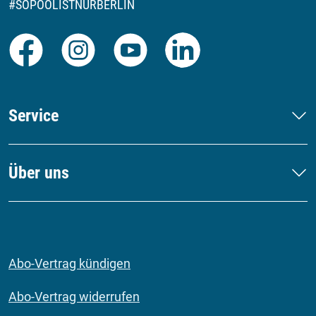
#SOPOOLISTNURBERLIN
Facebook
Instagram
Youtube
LinkedIn
Service
Über uns
Abo-Vertrag kündigen
Abo-Vertrag widerrufen