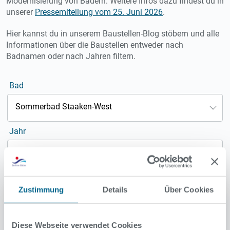
Modernisierung von Bädern. Weitere Infos dazu findest du in
unserer
Pressemiteilung vom 25. Juni 2026
.
Hier kannst du in unserem Baustellen-Blog stöbern und alle
Informationen über die Baustellen entweder nach
Badnamen oder nach Jahren filtern.
Bad
Sommerbad Staaken-West
Jahr
Jahr wählen
Zustimmung
Details
Über Cookies
Diese Webseite verwendet Cookies