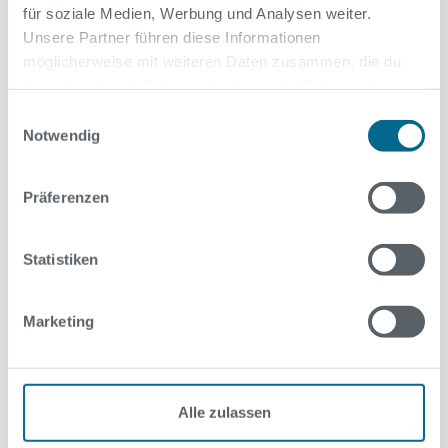
für soziale Medien, Werbung und Analysen weiter.
Unsere Partner führen diese Informationen
möglicherweise mit weiteren Daten zusammen, die du
ihnen bereitgestellt hast oder die sie im Rahmen deiner
Nutzung der Dienste gesammelt haben.
Einwilligungsauswahl
Notwendig
Präferenzen
Statistiken
Marketing
Alle zulassen