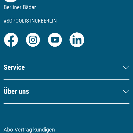
#SOPOOLISTNURBERLIN
Facebook
Instagram
Youtube
LinkedIn
Service
Über uns
Abo-Vertrag kündigen