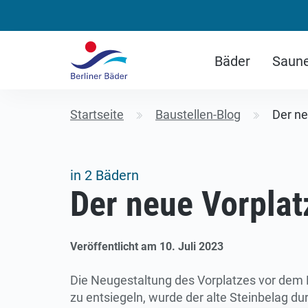
Bäder
Saun
Startseite
Baustellen-Blog
Der neu
in 2 Bädern
Der neue Vorplatz 
Veröffentlicht am 10. Juli 2023
Die Neugestaltung des Vorplatzes vor dem 
zu entsiegeln, wurde der alte Steinbelag d