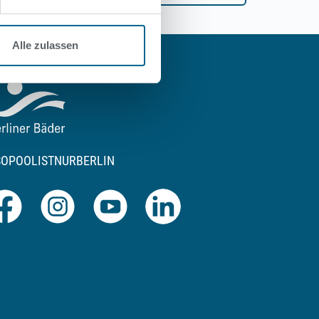
Alle zulassen
SOPOOLISTNURBERLIN
Facebook
Instagram
Youtube
LinkedIn