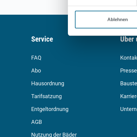
Ablehnen
Service
Über 
FAQ
Kontak
Abo
Presse
Hausordnung
Bauste
Tarifsatzung
Karrie
Entgeltordnung
Unter
AGB
Nutzung der Bäder