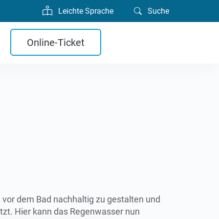
Leichte Sprache
Suche
Online-Ticket
vor dem Bad nachhaltig zu gestalten und
etzt. Hier kann das Regenwasser nun