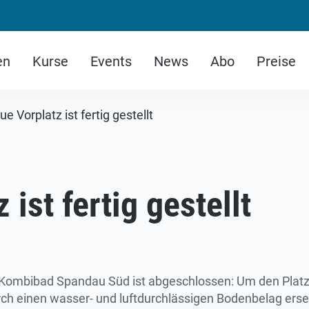
en
Kurse
Events
News
Abo
Preise
e Vorplatz ist fertig gestellt
ist fertig gestellt
Kombibad Spandau Süd ist abgeschlossen: Um den Platz 
urch einen wasser- und luftdurchlässigen Bodenbelag ers