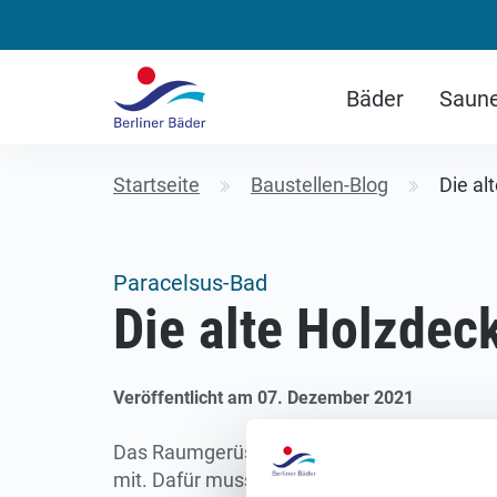
Bäder
Saun
Startseite
Baustellen-Blog
Die al
Paracelsus-Bad
Die alte Holzdec
Veröffentlicht am 07. Dezember 2021
Das Raumgerüst steht. Es stellt sicher, d
mit. Dafür musste jeder Sitz einzeln mit M