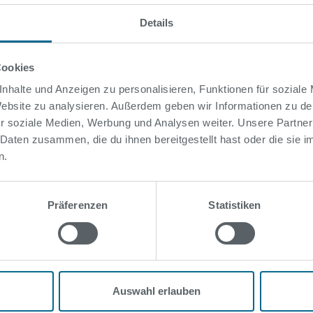
 entspricht.
Details
Cookies
nhalte und Anzeigen zu personalisieren, Funktionen für soziale
 Website zu analysieren. Außerdem geben wir Informationen zu d
r soziale Medien, Werbung und Analysen weiter. Unsere Partner
 Daten zusammen, die du ihnen bereitgestellt hast oder die sie
n.
Präferenzen
Statistiken
uns
Auswahl erlauben
t