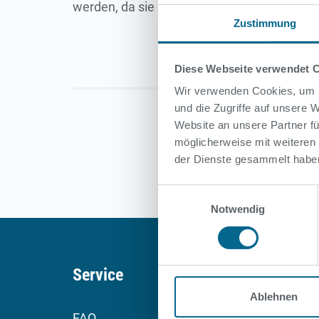
werden, da sie nicht mehr dem Brandschutz
Zustimmung
Diese Webseite verwendet 
Wir verwenden Cookies, um I
und die Zugriffe auf unsere
Website an unsere Partner fü
möglicherweise mit weiteren
der Dienste gesammelt habe
Einwilligungsauswahl
Notwendig
Service
Über 
Ablehnen
FAQ
Kontak