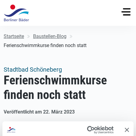
Startseite
Baustellen-Blog
Ferienschwimmkurse finden noch statt
Stadtbad Schöneberg
Ferienschwimmkurse
finden noch statt
Veröffentlicht am 22. März 2023
Das Stadtbad Schöneberg muss teilsaniert werden. Am 1.
Mai 2023 hat das Bad an der Hauptstraße zum vorerst