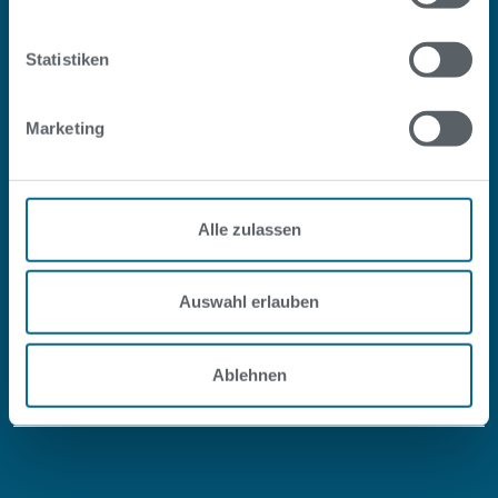
Statistiken
#SOPOOLISTNURBERLIN
Marketing
Facebook
Instagram
Youtube
LinkedIn
Alle zulassen
Service
Auswahl erlauben
Ablehnen
Über uns