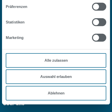
Präferenzen
Statistiken
Marketing
#SOPOOLISTNURBERLIN
Facebook
Instagram
Youtube
LinkedIn
Alle zulassen
Auswahl erlauben
Service
Ablehnen
Über uns