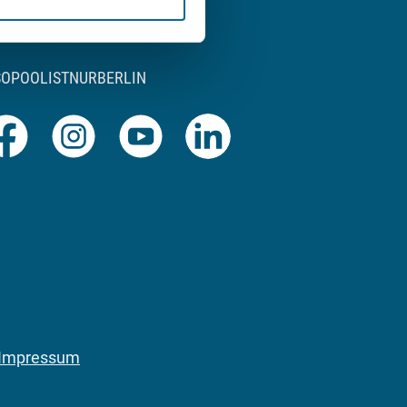
SOPOOLISTNURBERLIN
Facebook
Instagram
Youtube
LinkedIn
Impressum