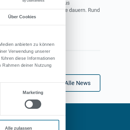
ollte. Auch das geschieht aus
nd wird mindestens 3,5 Jahre dauern. Rund
mensgeschichte.
Über Cookies
 Medien anbieten zu können
einer Verwendung unserer
 führen diese Informationen
 im Rahmen deiner Nutzung
Alle News
Marketing
Alle zulassen