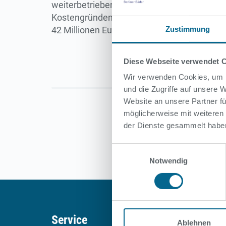
weiterbetrieben. Zudem wird auf den Hubbo
Kostengründen. Die Sanierung des Wellenb
42 Millionen Euro sind dafür veranschlagt. 
Zustimmung
Diese Webseite verwendet 
Wir verwenden Cookies, um I
und die Zugriffe auf unsere
Website an unsere Partner fü
möglicherweise mit weiteren
der Dienste gesammelt habe
Einwilligungsauswahl
Notwendig
Service
Über 
Ablehnen