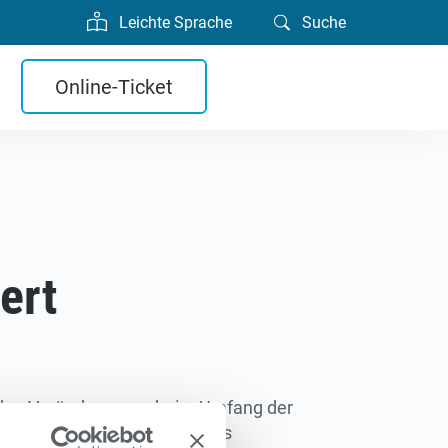
Leichte Sprache
Suche
Online-Ticket
ert
wurden Veränderungen beim Umfang der
h der Sanierung nicht von uns