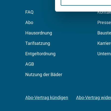
FAQ
Kontak
Abo
Presse
Hausordnung
Bauste
Tarifsatzung
Karrie
Entgeltordnung
Unter
AGB
Nutzung der Bäder
Abo-Vertrag kündigen
Abo-Vertrag wide