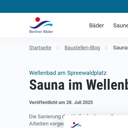
Bäder
Saun
Startseite
Baustellen-Blog
Sauna 
Wellenbad am Spreewaldplatz
Sauna im Wellenb
Veröffentlicht am 28. Juli 2025
Die Sanierung des
Wellenbades am Spreewa
Arbeiten vorgenommen. Aus Kostengründen w