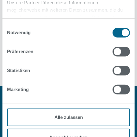
Unsere Partner führen diese Informationen
möglicherweise mit weiteren Daten zusammen, die du
ihnen bereitgestellt hast oder die sie im Rahmen deiner
Nutzung der Dienste gesammelt haben.
Einwilligungsauswahl
Notwendig
Präferenzen
Alle News
Statistiken
Marketing
Alle zulassen