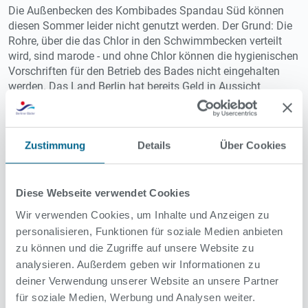
Die Außenbecken des Kombibades Spandau Süd können
diesen Sommer leider nicht genutzt werden. Der Grund: Die
Rohre, über die das Chlor in den Schwimmbecken verteilt
wird, sind marode - und ohne Chlor können die hygienischen
Vorschriften für den Betrieb des Bades nicht eingehalten
werden. Das Land Berlin hat bereits Geld in Aussicht
gestellt, die Arbeiten sollen schnellstmöglich vorbereitet,
ausgeschrieben und begonnen werden. Ziel ist, das
Sommerbad 2024 wieder in Betrieb zu nehmen.
Zustimmung
Details
Über Cookies
Diese Webseite verwendet Cookies
Wir verwenden Cookies, um Inhalte und Anzeigen zu
personalisieren, Funktionen für soziale Medien anbieten
zu können und die Zugriffe auf unsere Website zu
analysieren. Außerdem geben wir Informationen zu
deiner Verwendung unserer Website an unsere Partner
für soziale Medien, Werbung und Analysen weiter.