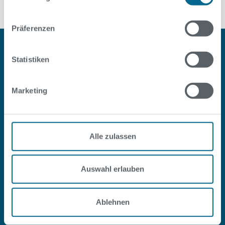
Präferenzen
Statistiken
Marketing
#SOPOOLISTNURBERLIN
Alle zulassen
Facebook
Instagram
Youtube
LinkedIn
Auswahl erlauben
Service
Ablehnen