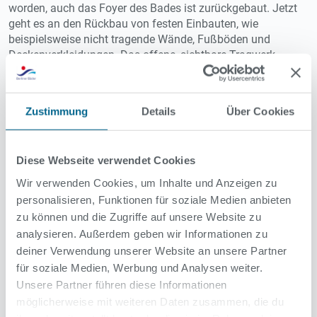
worden, auch das Foyer des Bades ist zurückgebaut. Jetzt
geht es an den Rückbau von festen Einbauten, wie
beispielsweise nicht tragende Wände, Fußböden und
Deckenverkleidungen. Das offene, sichtbare Tragwerk
hingegen bleibt erhalten und wird überarbeitet.
Zustimmung
Details
Über Cookies
Diese Webseite verwendet Cookies
Wir verwenden Cookies, um Inhalte und Anzeigen zu
personalisieren, Funktionen für soziale Medien anbieten
zu können und die Zugriffe auf unsere Website zu
analysieren. Außerdem geben wir Informationen zu
deiner Verwendung unserer Website an unsere Partner
für soziale Medien, Werbung und Analysen weiter.
Unsere Partner führen diese Informationen
möglicherweise mit weiteren Daten zusammen, die du