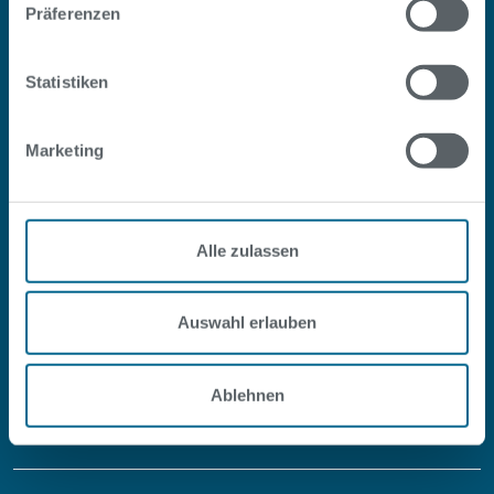
Präferenzen
Statistiken
Marketing
#SOPOOLISTNURBERLIN
Facebook
Instagram
Youtube
LinkedIn
Alle zulassen
Auswahl erlauben
Service
Ablehnen
Über uns