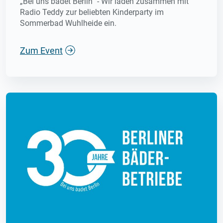
„Bei uns badet Berlin“ - Wir laden zusammen mit
Radio Teddy zur beliebten Kinderparty im
Sommerbad Wuhlheide ein.
Zum Event