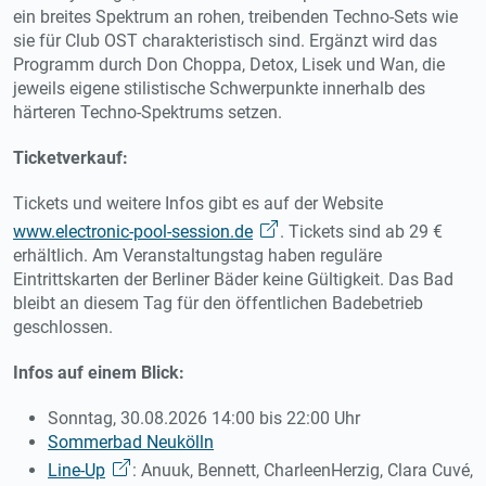
ein breites Spektrum an rohen, treibenden Techno-Sets wie
sie für Club OST charakteristisch sind. Ergänzt wird das
Programm durch Don Choppa, Detox, Lisek und Wan, die
jeweils eigene stilistische Schwerpunkte innerhalb des
härteren Techno-Spektrums setzen.
Ticketverkauf:
Tickets und weitere Infos gibt es auf der Website
www.electronic-pool-session.de
. Tickets sind ab 29 €
erhältlich. Am Veranstaltungstag haben reguläre
Eintrittskarten der Berliner Bäder keine Gültigkeit. Das Bad
bleibt an diesem Tag für den öffentlichen Badebetrieb
geschlossen.
Infos auf einem Blick:
Sonntag, 30.08.2026 14:00 bis 22:00 Uhr
Sommerbad Neukölln
Line-Up
: Anuuk, Bennett, CharleenHerzig, Clara Cuvé,