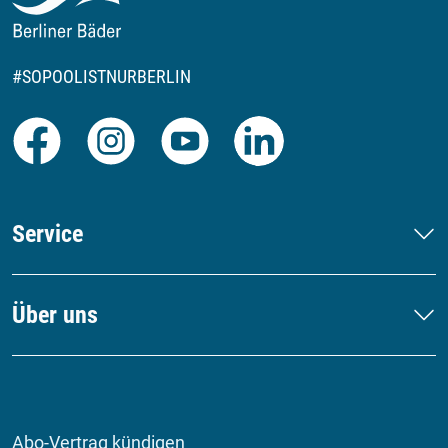
#SOPOOLISTNURBERLIN
Facebook
Instagram
Youtube
LinkedIn
Service
Über uns
Abo-Vertrag kündigen