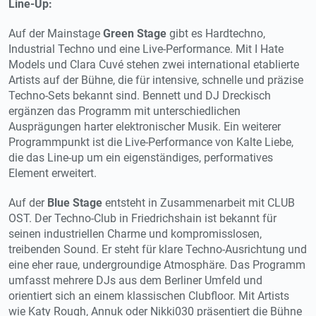
Line-Up:
Auf der Mainstage
Green Stage
gibt es Hardtechno,
Industrial Techno und eine Live-Performance. Mit I Hate
Models und Clara Cuvé stehen zwei international etablierte
Artists auf der Bühne, die für intensive, schnelle und präzise
Techno-Sets bekannt sind. Bennett und DJ Dreckisch
ergänzen das Programm mit unterschiedlichen
Ausprägungen harter elektronischer Musik. Ein weiterer
Programmpunkt ist die Live-Performance von Kalte Liebe,
die das Line-up um ein eigenständiges, performatives
Element erweitert.
Auf der
Blue Stage
entsteht in Zusammenarbeit mit CLUB
OST. Der Techno-Club in Friedrichshain ist bekannt für
seinen industriellen Charme und kompromisslosen,
treibenden Sound. Er steht für klare Techno-Ausrichtung und
eine eher raue, undergroundige Atmosphäre. Das Programm
umfasst mehrere DJs aus dem Berliner Umfeld und
orientiert sich an einem klassischen Clubfloor. Mit Artists
wie Katy Rough, Annuk oder Nikki030 präsentiert die Bühne