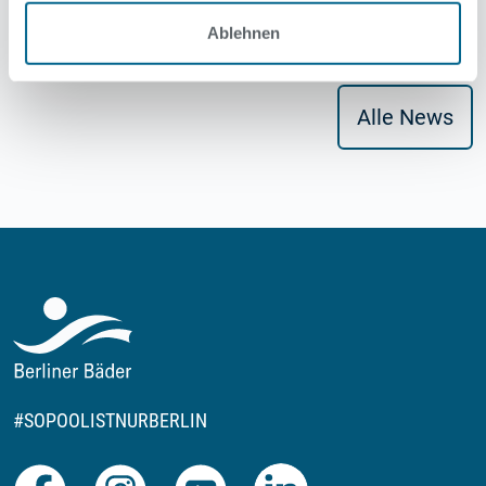
Ablehnen
Alle News
#SOPOOLISTNURBERLIN
Facebook
Instagram
Youtube
LinkedIn